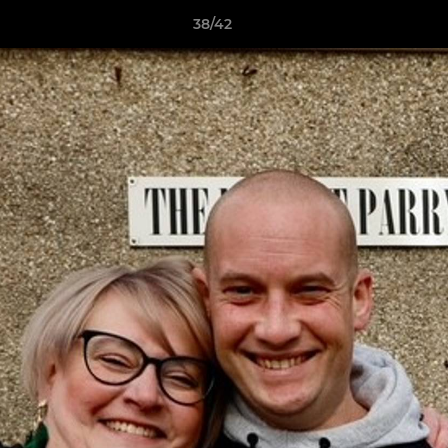
38/42